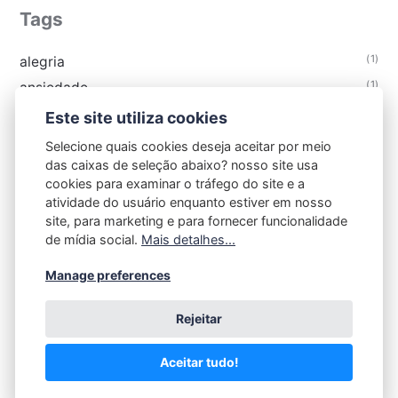
Tags
(1)
alegria
(1)
ansiedade
(1)
apóstolo Paulo
Este site utiliza cookies
(1)
aramaico
Selecione quais cookies deseja aceitar por meio
(3)
autismo
das caixas de seleção abaixo? nosso site usa
cookies para examinar o tráfego do site e a
atividade do usuário enquanto estiver em nosso
site, para marketing e para fornecer funcionalidade
de mídia social.
Mais detalhes...
Manage preferences
Rejeitar
Aceitar tudo!
Powered by Publii