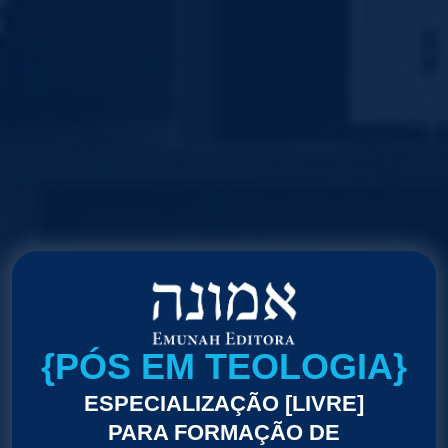
{PÓS EM TEOLOGIA}
ESPECIALIZAÇÃO [LIVRE]
PARA FORMAÇÃO DE